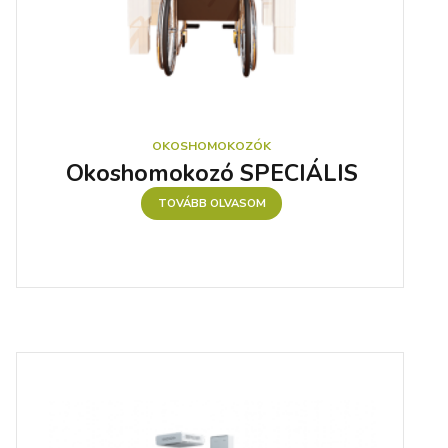
OKOSHOMOKOZÓK
Okoshomokozó SPECIÁLIS
TOVÁBB OLVASOM