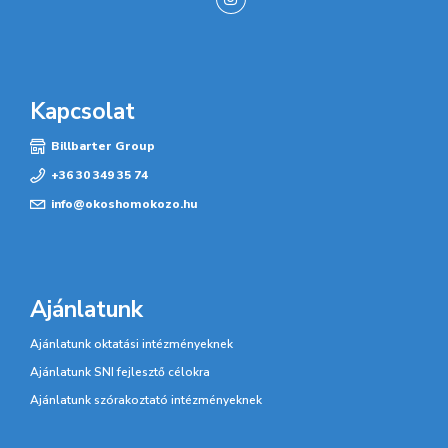
Kapcsolat
Billbarter Group
+36 30 349 35 74
info@okoshomokozo.hu
Ajánlatunk
Ajánlatunk oktatási intézményeknek
Ajánlatunk SNI fejlesztő célokra
Ajánlatunk szórakoztató intézményeknek