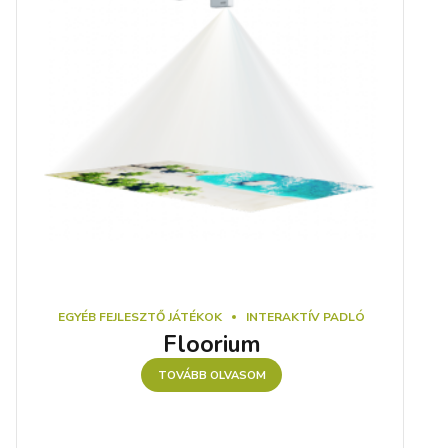
EGYÉB FEJLESZTŐ JÁTÉKOK
INTERAKTÍV PADLÓ
Floorium
TOVÁBB OLVASOM