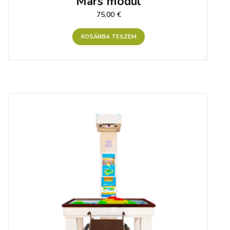
Mars modul
75,00
€
KOSÁRBA TESZEM