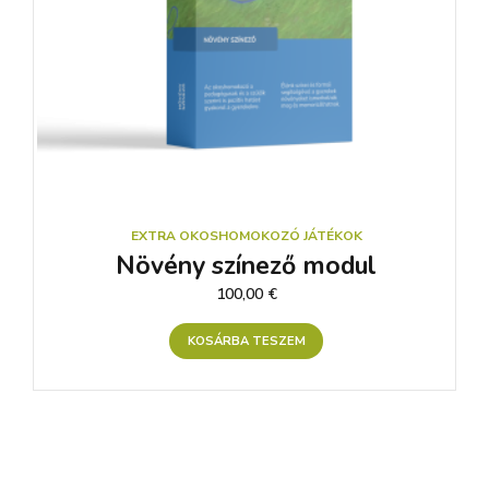
EXTRA OKOSHOMOKOZÓ JÁTÉKOK
Növény színező modul
100,00
€
KOSÁRBA TESZEM