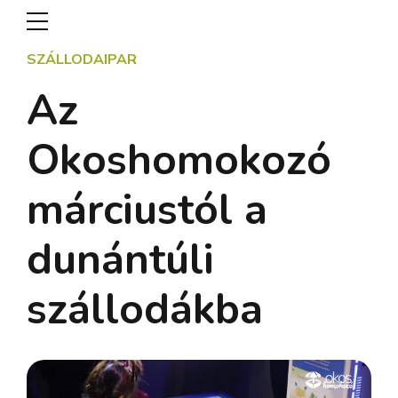
SZÁLLODAIPAR
Az
Okoshomokozó
márciustól a
dunántúli
szállodákba