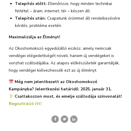
Telepítés előtt:
Ellenőrizze, hogy minden technikai
feltétel – áram, internet, tér – készen áll.
Telepítés után:
Csapatunk örömmel áll rendelkezésére
kérdés, probléma esetén.
Maximalizálja az Élményt!
Az Okoshomokozó egyedülálló eszköz, amely nemcsak
vendégei elégedettségét növeli, hanem új vendégeket is
vonzhat szállodájába. Az alapos előkészületek garantálják,
hogy vendégei kiélvezhessék ezt az új élményt.
Még nem jelentkezett az Okoshomokozó
Kampányba? Jelentkezési határidő: 2025. január 31.
Csatlakozzon most, és emelje szállodája színvonalát!
Regisztráció itt!