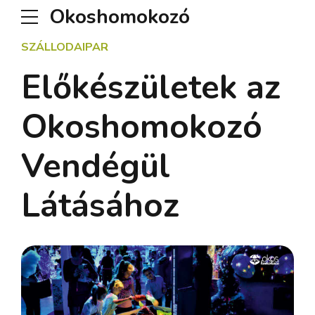
Okoshomokozó
SZÁLLODAIPAR
Előkészületek az
Okoshomokozó
Vendégül
Látásához